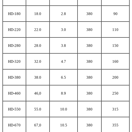
HD-180
18.0
2.8
380
90
HD-220
22.0
3.0
380
110
HD-280
28.0
3.8
380
150
HD-320
32.0
4.7
380
160
HD-380
38.0
6.5
380
200
HD-460
46,0
8.9
380
250
HD-550
55.0
10.0
380
315
HD-670
67,0
10.5
380
355