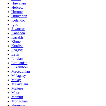
Hawaiian
Hebrew
Hmong
Hungarian
Icelandic
Igbo
Javanese
Kannada
Kazakh
Khmer
Kurdish
Kyrgyz
Latin
Latvian
Lithuanian
Luxembou..
Macedonian
Malagasy
Malay
Malayalam
Maltese
Maori
Marathi
Mongolian
Burmese