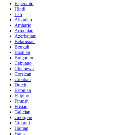
Esperanto
Hindi
Lao
Albanian
Amharic
Armenian
Azerbaijani
Belarusian
Bengali
Bosnian
Bulgarian
Cebuano
Chichewa
Corsican
Croatian
Dutch
Estonian
Filipino
Finnish
Frisian
Galician
Georgian
Gujarati
Haitian
Hausa