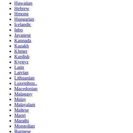
Hawaiian
Hebrew
Hmong
Hungarian
Icelandic
Igbo
Javanese
Kannada
Kazakh
Khmer
Kurdish
Kyrgyz
Latin
Latvian
Lithuanian
Luxembou..
Macedonian
Malagasy
Malay
Malayalam
Maltese
Maori
Marathi
Mongolian
Burmese