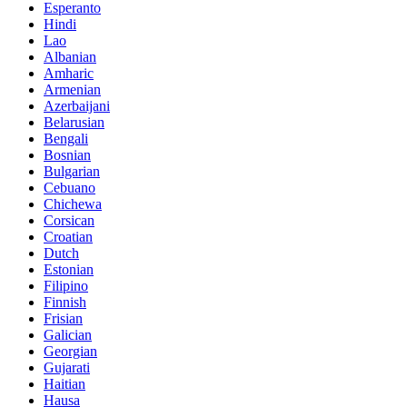
Esperanto
Hindi
Lao
Albanian
Amharic
Armenian
Azerbaijani
Belarusian
Bengali
Bosnian
Bulgarian
Cebuano
Chichewa
Corsican
Croatian
Dutch
Estonian
Filipino
Finnish
Frisian
Galician
Georgian
Gujarati
Haitian
Hausa