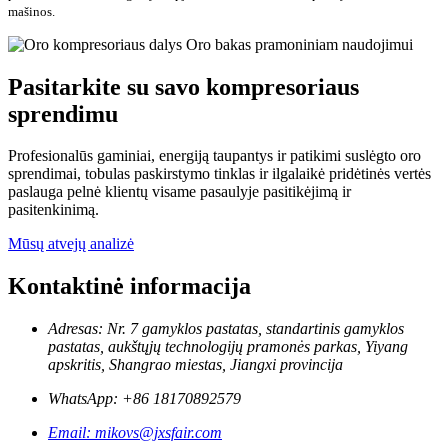
mašinos.
Pasitarkite su savo kompresoriaus
sprendimu
Profesionalūs gaminiai, energiją taupantys ir patikimi suslėgto oro
sprendimai, tobulas paskirstymo tinklas ir ilgalaikė pridėtinės vertės
paslauga pelnė klientų visame pasaulyje pasitikėjimą ir
pasitenkinimą.
Mūsų atvejų analizė
Kontaktinė informacija
Adresas: Nr. 7 gamyklos pastatas, standartinis gamyklos
pastatas, aukštųjų technologijų pramonės parkas, Yiyang
apskritis, Shangrao miestas, Jiangxi provincija
WhatsApp: +86 18170892579
Email: mikovs@jxsfair.com