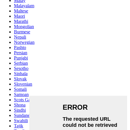
Malay
Malayalam
Maltese
Maori
Marathi
Mongolian
Burmese
Nepali
Norwegian
Pashto
Persian
Punjabi
Serbian
Sesotho
Sinhala
Slovak
Slovenian
Somali
Samoan
Scots Gaelic
Shona
Sindhi
Sundanese
Swahili
Tajik