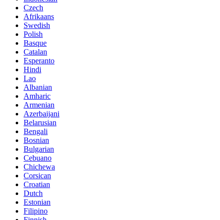
Czech
Afrikaans
Swedish
Polish
Basque
Catalan
Esperanto
Hindi
Lao
Albanian
Amharic
Armenian
Azerbaijani
Belarusian
Bengali
Bosnian
Bulgarian
Cebuano
Chichewa
Corsican
Croatian
Dutch
Estonian
Filipino
Finnish