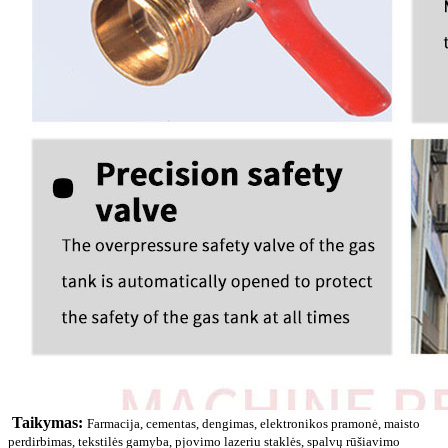
Taikymas:
Farmacija, cementas, dengimas, elektronikos pramonė, maisto
perdirbimas, tekstilės gamyba, pjovimo lazeriu staklės, spalvų rūšiavimo