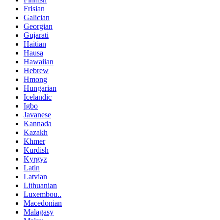
Frisian
Galician
Georgian
Gujarati
Haitian
Hausa
Hawaiian
Hebrew
Hmong
Hungarian
Icelandic
Igbo
Javanese
Kannada
Kazakh
Khmer
Kurdish
Kyrgyz
Latin
Latvian
Lithuanian
Luxembou..
Macedonian
Malagasy