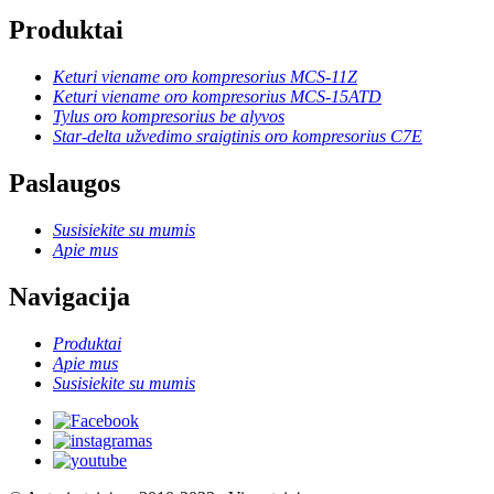
Produktai
Keturi viename oro kompresorius MCS-11Z
Keturi viename oro kompresorius MCS-15ATD
Tylus oro kompresorius be alyvos
Star-delta užvedimo sraigtinis oro kompresorius C7E
Paslaugos
Susisiekite su mumis
Apie mus
Navigacija
Produktai
Apie mus
Susisiekite su mumis