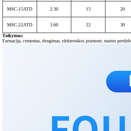
MSC-15ATD
2.30
15
20
MSC-22ATD
3.60
22
30
Taikymas:
Farmacija, cementas, dengimas, elektronikos pramonė, maisto perdirbi