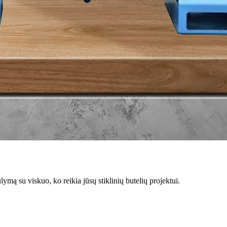
mą su viskuo, ko reikia jūsų stiklinių butelių projektui.