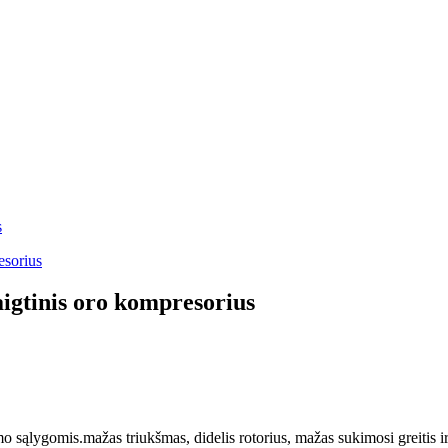
aigtinis oro kompresorius
 sąlygomis.mažas triukšmas, didelis rotorius, mažas sukimosi greitis ir 