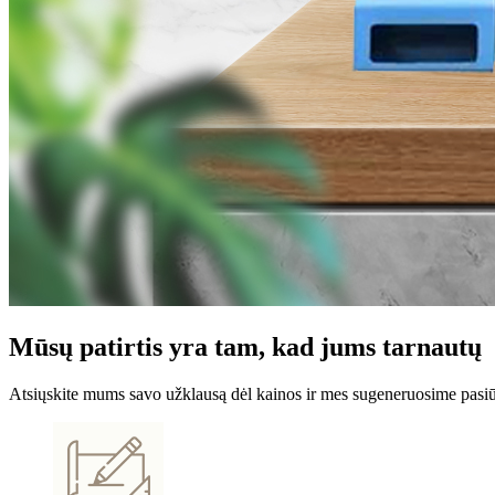
Mūsų patirtis yra tam, kad jums tarnautų
Atsiųskite mums savo užklausą dėl kainos ir mes sugeneruosime pasiūly