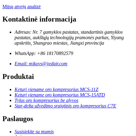
Mūsų atvejų analizė
Kontaktinė informacija
Adresas: Nr. 7 gamyklos pastatas, standartinis gamyklos
pastatas, aukštųjų technologijų pramonės parkas, Yiyang
apskritis, Shangrao miestas, Jiangxi provincija
WhatsApp: +86 18170892579
Email: mikovs@jxsfair.com
Produktai
Keturi viename oro kompresorius MCS-11Z
Keturi viename oro kompresorius MCS-15ATD
Tylus oro kompresorius be alyvos
Star-delta užvedimo sraigtinis oro kompresorius C7E
Paslaugos
Susisiekite su mumis