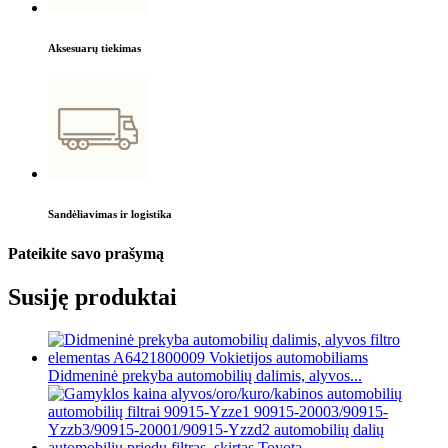
Aksesuarų tiekimas
Sandėliavimas ir logistika
Pateikite savo prašymą
Susiję produktai
Didmeninė prekyba automobilių dalimis, alyvos...