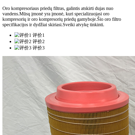
Oro kompresoriaus priedų filtras, galintis atskirti dujas nuo
vandens.Mūsų įmonė yra įmonė, kuri specializuojasi oro
kompresorių ir oro kompresorių priedų gamyboje.Šio oro filtro
specifikacijos ir dydžiai skiriasi.Sveiki atvykę tinkinti.
评价1
评价2
评价3