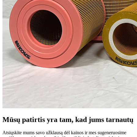
Mūsų patirtis yra tam, kad jums tarnautų
Atsiųskite mums savo užklausą dėl kainos ir mes sugeneruosime