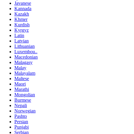
Javanese
Kannada
Kazakh
Khmer
Kurdish
Kyrgyz
Latin
Latvian
Lithuanian
Luxembou..
Macedonian
Malagasy
Malay
Malayalam
Maltese
Maori
Marathi
Mongolian
Burmese
Nepali
Norwegian
Pashto
Persian
Punjabi
Serbian