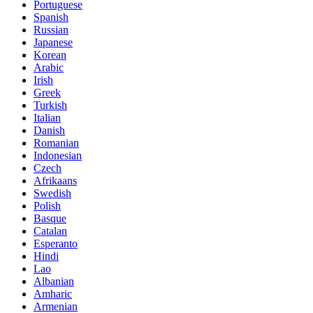
Portuguese
Spanish
Russian
Japanese
Korean
Arabic
Irish
Greek
Turkish
Italian
Danish
Romanian
Indonesian
Czech
Afrikaans
Swedish
Polish
Basque
Catalan
Esperanto
Hindi
Lao
Albanian
Amharic
Armenian