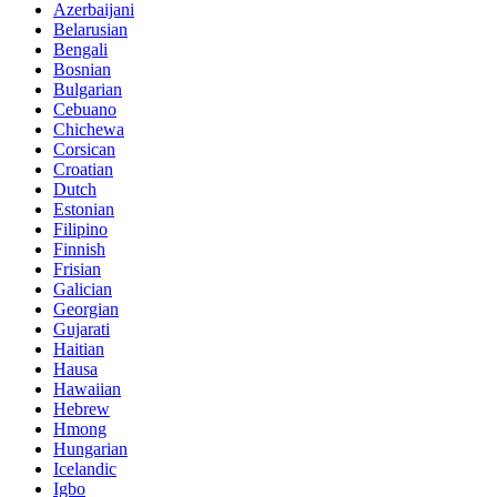
Azerbaijani
Belarusian
Bengali
Bosnian
Bulgarian
Cebuano
Chichewa
Corsican
Croatian
Dutch
Estonian
Filipino
Finnish
Frisian
Galician
Georgian
Gujarati
Haitian
Hausa
Hawaiian
Hebrew
Hmong
Hungarian
Icelandic
Igbo