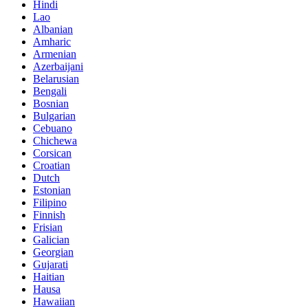
Hindi
Lao
Albanian
Amharic
Armenian
Azerbaijani
Belarusian
Bengali
Bosnian
Bulgarian
Cebuano
Chichewa
Corsican
Croatian
Dutch
Estonian
Filipino
Finnish
Frisian
Galician
Georgian
Gujarati
Haitian
Hausa
Hawaiian