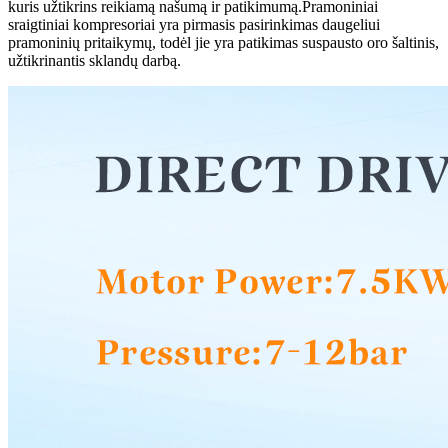
kuris užtikrins reikiamą našumą ir patikimumą.Pramoniniai
sraigtiniai kompresoriai yra pirmasis pasirinkimas daugeliui
pramoninių pritaikymų, todėl jie yra patikimas suspausto oro šaltinis,
užtikrinantis sklandų darbą.