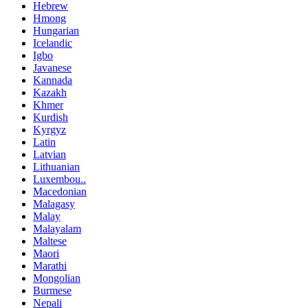
Hebrew
Hmong
Hungarian
Icelandic
Igbo
Javanese
Kannada
Kazakh
Khmer
Kurdish
Kyrgyz
Latin
Latvian
Lithuanian
Luxembou..
Macedonian
Malagasy
Malay
Malayalam
Maltese
Maori
Marathi
Mongolian
Burmese
Nepali