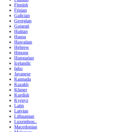
Finnish
Frisian
Galician
Georgian
Gujarati
Haitian
Hausa
Hawaiian
Hebrew
Hmong
Hungarian
Icelandic
Igbo
Javanese
Kannada
Kazakh
Khmer
Kurdish
Kyrgyz
Latin
Latvian
Lithuanian
Luxembou..
Macedonian