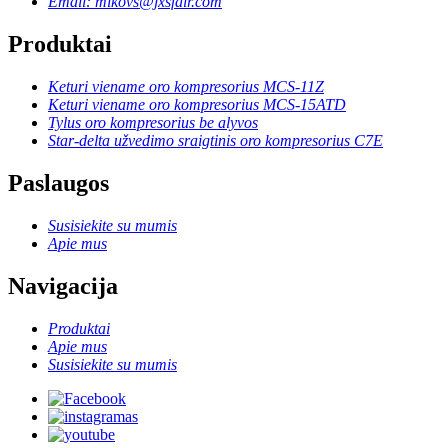
Email: mikovs@jxsfair.com
Produktai
Keturi viename oro kompresorius MCS-11Z
Keturi viename oro kompresorius MCS-15ATD
Tylus oro kompresorius be alyvos
Star-delta užvedimo sraigtinis oro kompresorius C7E
Paslaugos
Susisiekite su mumis
Apie mus
Navigacija
Produktai
Apie mus
Susisiekite su mumis