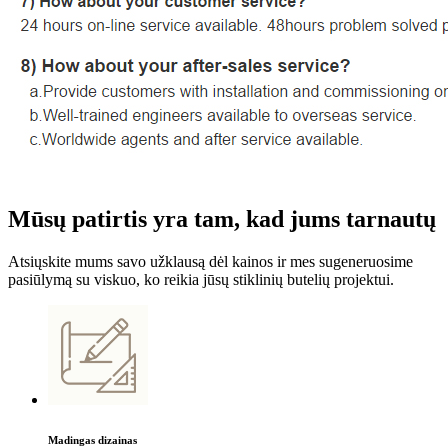
Mūsų patirtis yra tam, kad jums tarnautų
Atsiųskite mums savo užklausą dėl kainos ir mes sugeneruosime
pasiūlymą su viskuo, ko reikia jūsų stiklinių butelių projektui.
Madingas dizainas