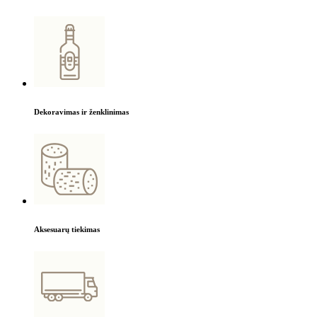
Dekoravimas ir ženklinimas
Aksesuarų tiekimas