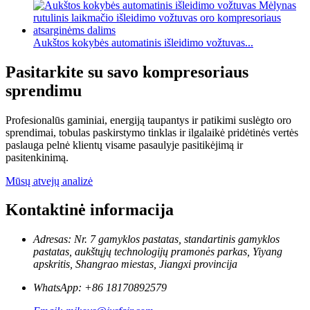
Aukštos kokybės automatinis išleidimo vožtuvas...
Pasitarkite su savo kompresoriaus
sprendimu
Profesionalūs gaminiai, energiją taupantys ir patikimi suslėgto oro
sprendimai, tobulas paskirstymo tinklas ir ilgalaikė pridėtinės vertės
paslauga pelnė klientų visame pasaulyje pasitikėjimą ir
pasitenkinimą.
Mūsų atvejų analizė
Kontaktinė informacija
Adresas: Nr. 7 gamyklos pastatas, standartinis gamyklos
pastatas, aukštųjų technologijų pramonės parkas, Yiyang
apskritis, Shangrao miestas, Jiangxi provincija
WhatsApp: +86 18170892579