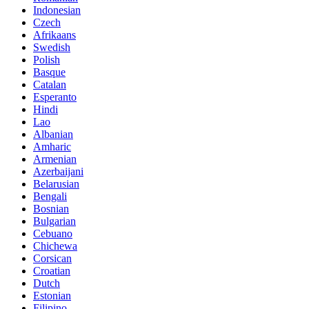
Indonesian
Czech
Afrikaans
Swedish
Polish
Basque
Catalan
Esperanto
Hindi
Lao
Albanian
Amharic
Armenian
Azerbaijani
Belarusian
Bengali
Bosnian
Bulgarian
Cebuano
Chichewa
Corsican
Croatian
Dutch
Estonian
Filipino