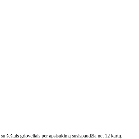
s su šešiais grioveliais per apsisukimą susispaudžia net 12 kartų.