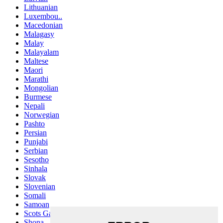
Lithuanian
Luxembou..
Macedonian
Malagasy
Malay
Malayalam
Maltese
Maori
Marathi
Mongolian
Burmese
Nepali
Norwegian
Pashto
Persian
Punjabi
Serbian
Sesotho
Sinhala
Slovak
Slovenian
Somali
Samoan
Scots Gaelic
Shona