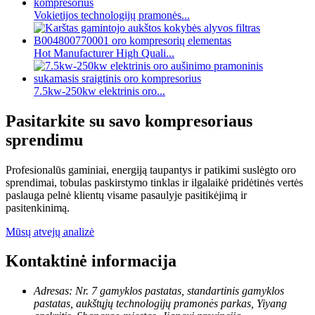
Vokietijos technologijų pramonės...
Hot Manufacturer High Quali...
7.5kw-250kw elektrinis oro...
Pasitarkite su savo kompresoriaus
sprendimu
Profesionalūs gaminiai, energiją taupantys ir patikimi suslėgto oro
sprendimai, tobulas paskirstymo tinklas ir ilgalaikė pridėtinės vertės
paslauga pelnė klientų visame pasaulyje pasitikėjimą ir
pasitenkinimą.
Mūsų atvejų analizė
Kontaktinė informacija
Adresas: Nr. 7 gamyklos pastatas, standartinis gamyklos
pastatas, aukštųjų technologijų pramonės parkas, Yiyang