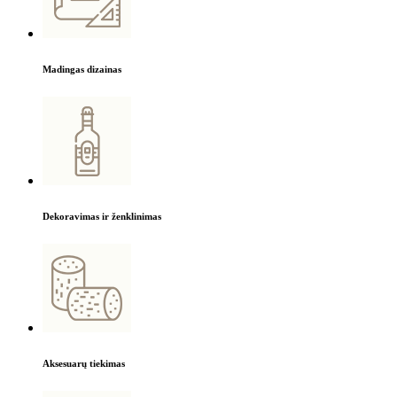
Madingas dizainas
Dekoravimas ir ženklinimas
Aksesuarų tiekimas