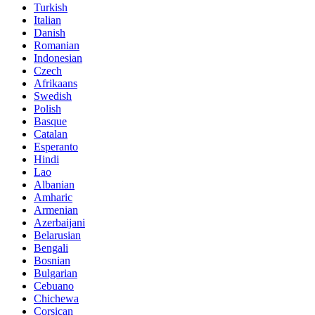
Turkish
Italian
Danish
Romanian
Indonesian
Czech
Afrikaans
Swedish
Polish
Basque
Catalan
Esperanto
Hindi
Lao
Albanian
Amharic
Armenian
Azerbaijani
Belarusian
Bengali
Bosnian
Bulgarian
Cebuano
Chichewa
Corsican